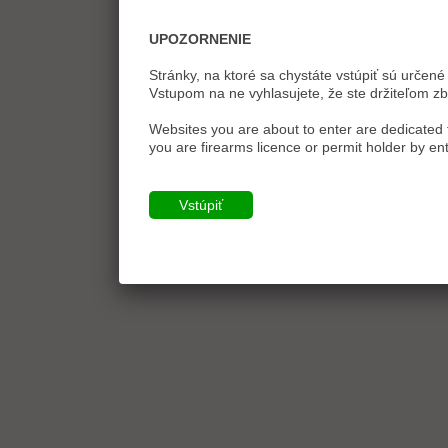
UPOZORNENIE
Stránky, na ktoré sa chystáte vstúpiť sú určené 
Vstupom na ne vyhlasujete, že ste držiteľom zb
Websites you are about to enter are dedicated t
you are firearms licence or permit holder by ent
Vstúpiť