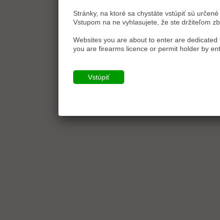
Stránky, na ktoré sa chystáte vstúpiť sú určené 
Vstupom na ne vyhlasujete, že ste držiteľom zb
Websites you are about to enter are dedicated t
you are firearms licence or permit holder by ent
Vstúpiť