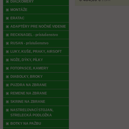
s DPH
DIAĽKOMERY
MONTÁŽE
ERATAC
ADAPTÉRY PRE NOČNÉ VIDENIE
RECKNAGEL - príslušenstvo
RUSAN - príslušenstvo
LUKY, KUŠE, PRAKY, AIRSOFT
NOŽE, DÝKY, PÍLKY
FOTOPASCE, KAMERY
DIABOLKY, BROKY
PUZDRA NA ZBRANE
REMENE NA ZBRANE
SKRINE NA ZBRANE
NASTREĽOVACÍ STOJAN,
STRELECKÁ PODLOŽKA
BOTKY NA PAŽBU