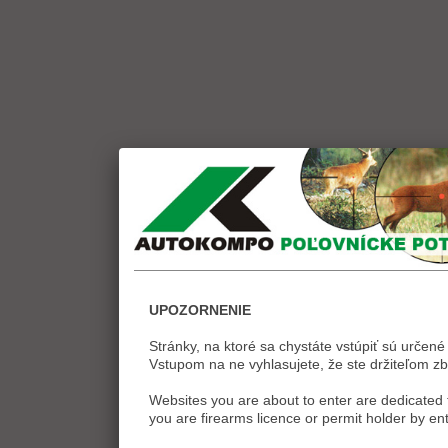
UPOZORNENIE
Stránky, na ktoré sa chystáte vstúpiť sú určené 
Vstupom na ne vyhlasujete, že ste držiteľom zb
Websites you are about to enter are dedicated t
you are firearms licence or permit holder by ent