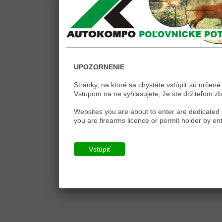
UPOZORNENIE
Stránky, na ktoré sa chystáte vstúpiť sú určené 
Vstupom na ne vyhlasujete, že ste držiteľom zb
Websites you are about to enter are dedicated t
you are firearms licence or permit holder by ent
Vstúpiť