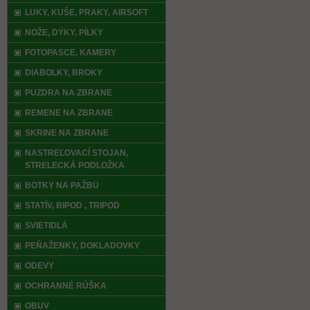
LUKY, KUŠE, PRAKY, AIRSOFT
NOŽE, DÝKY, PÍLKY
FOTOPASCE, KAMERY
DIABOLKY, BROKY
PUZDRA NA ZBRANE
REMENE NA ZBRANE
SKRINE NA ZBRANE
NASTREĽOVACÍ STOJAN,
STRELECKÁ PODLOŽKA
BOTKY NA PAŽBU
STATÍV, BIPOD , TRIPOD
SVIETIDLÁ
PEŇAŽENKY, DOKLADOVKY
ODEVY
OCHRANNÉ RÚŠKA
OBUV