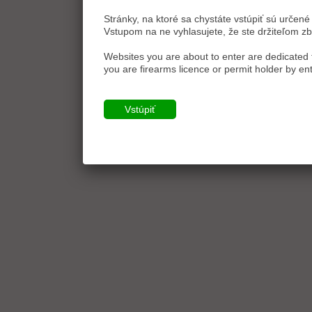
Stránky, na ktoré sa chystáte vstúpiť sú určené 
Vstupom na ne vyhlasujete, že ste držiteľom zb
Websites you are about to enter are dedicated t
you are firearms licence or permit holder by ent
Vstúpiť