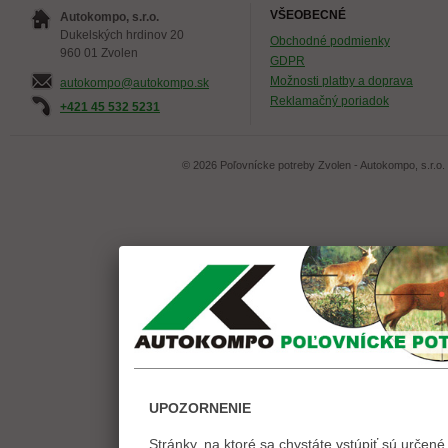
VŠEOBECNÉ
Autokompo, s.r.o.
Dukelských hrdinov 20
Obchodné podmienky
960 01 Zvolen
GDPR
Možnosti platby a doprava
autokompo@autokompo.sk
Reklamačný poriadok
+421 45 532 5231
© 2026 Poľovnícke potreby Zvolen - Autokompo, s.r.o.
UPOZORNENIE
Stránky, na ktoré sa chystáte vstúpiť sú určené 