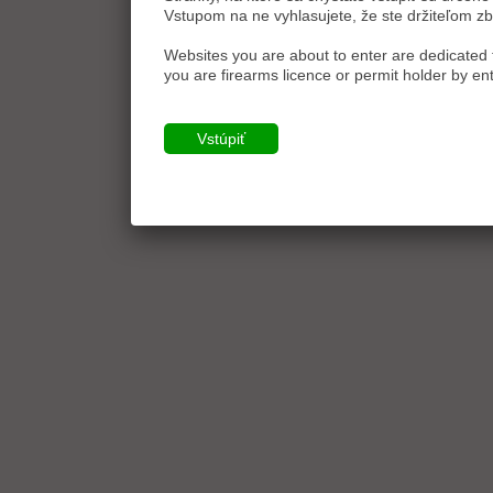
Vstupom na ne vyhlasujete, že ste držiteľom zb
Websites you are about to enter are dedicated t
you are firearms licence or permit holder by ent
Vstúpiť