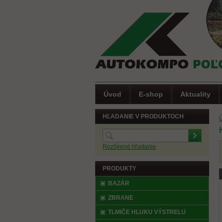
Úvod
E-shop
Aktuality
HĽADANIE V PRODUKTOCH
Rozšírené hľadanie
PRODUKTY
(
BAZÁR
ZBRANE
TLMIČE HLUKU VÝSTRELU