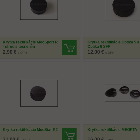
Krytka rektifikácie MeoSport R
Krytka rektifikácie Optika 5 a
- stred s tesnením
Optika 6 SFP
2,90 €
12,00 €
s DPH
s DPH
Krytka rektifikácie MeoStar R2
Krytka rektifikácie MEOPTA
31,00 €
16,00 €