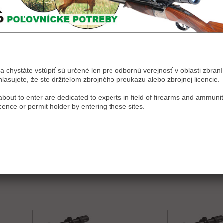
NOBLEX NZ6 Inception 1-6×24
NOBLEX NZ6 1,7-10x42
osnova BDC
Inception, osnova 4
929,00 €
969,00 €
s DPH
s DPH
sa chystáte vstúpiť sú určené len pre odbornú verejnosť v oblasti zbraní 
asujete, že ste držiteľom zbrojného preukazu alebo zbrojnej licencie.
bout to enter are dedicated to experts in field of firearms and ammunit
icence or permit holder by entering these sites.
NOBLEX NZ6 Inception 2-
NOBLEX NZ6 Inception 3-
12×50 osnova 4i
18×56 osnova 4i
969,00 €
1 049,00 €
s DPH
s DPH