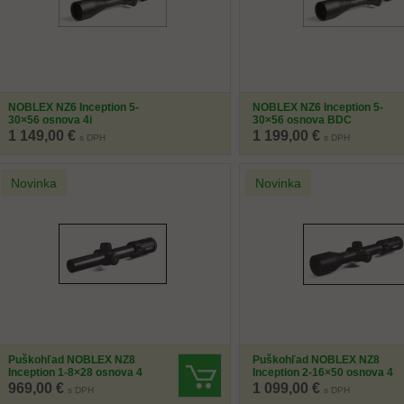
NOBLEX NZ6 Inception 5-
NOBLEX NZ6 Inception 5-
30×56 osnova 4i
30×56 osnova BDC
1 149,00 €
1 199,00 €
s DPH
s DPH
Novinka
Novinka
Puškohľad NOBLEX NZ8
Puškohľad NOBLEX NZ8
Inception 1-8×28 osnova 4
Inception 2-16×50 osnova 4
969,00 €
1 099,00 €
s DPH
s DPH