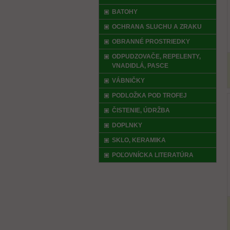
BATOHY
OCHRANA SLUCHU A ZRAKU
OBRANNÉ PROSTRIEDKY
ODPUDZOVAČE, REPELENTY,
VNADIDLÁ, PASCE
VÁBNIČKY
PODLOŽKA POD TROFEJ
ČISTENIE, ÚDRŽBA
DOPLNKY
SKLO, KERAMIKA
POĽOVNÍCKA LITERATÚRA