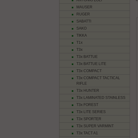
ANTONIO ZOLI
MAUSER
RUGER
SABATTI
SAKO
TIKKA
T1x
T3x
T3x BATTUE
T3x BATTUE LITE
T3x COMPACT
T3x COMPACT TACTICAL
RIFLE
T3x HUNTER
T3x LAMINATED STAINLESS
T3x FOREST
T3x LITE SERIES
T3x SPORTER
T3x SUPER VARMINT
T3x TACT A1