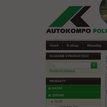
Úvod
E-shop
Aktuality
HĽADANIE V PRODUKTOCH
V
Rozšírené hľadanie
PRODUKTY
BAZÁR
ZBRANE
DLHÉ