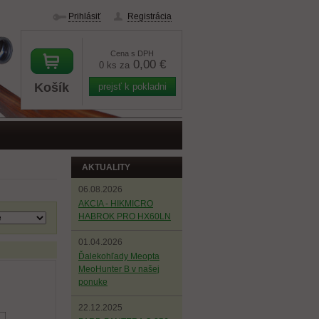
Prihlásiť
Registrácia
Cena s DPH
0,00 €
0 ks za
Košík
prejsť k pokladni
AKTUALITY
06.08.2026
AKCIA - HIKMICRO
HABROK PRO HX60LN
01.04.2026
Ďalekohľady Meopta
MeoHunter B v našej
ponuke
22.12.2025