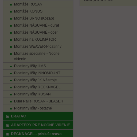
s DPH
Montáže RUSAN
Montáže KONUS
Montáže BRNO (Kozap)
Montáže NÁSUVNÉ - dural
Montáže NÁSUVNÉ - oceľ
Montáže na KOLIMÁTOR
Montáže WEAVER-Picatinny
Montáže špeciálne - Nočné
videnie
Picatinny lišty HMS
Picatinny lišty INNOMOUNT
Picatinny lišty JK Nástroje
Picatinny lišty RECKNAGEL
Picatinny lišty RUSAN
Dual Rails RUSAN - BLASER
Picatinny lišty - ostatné
ERATAC
ADAPTÉRY PRE NOČNÉ VIDENIE
RECKNAGEL - príslušenstvo