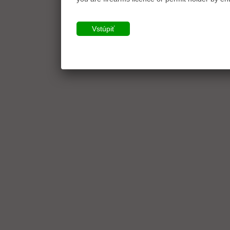
Vstúpiť