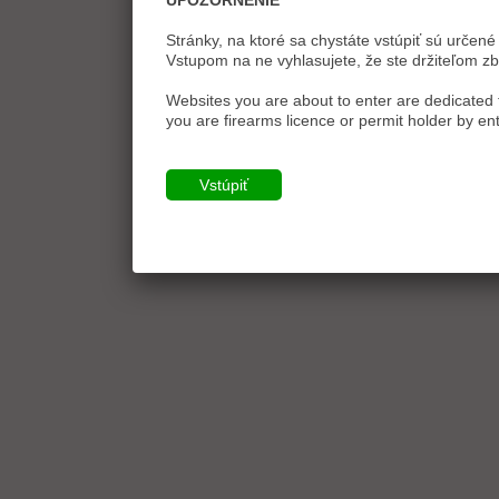
UPOZORNENIE
Stránky, na ktoré sa chystáte vstúpiť sú určené 
Vstupom na ne vyhlasujete, že ste držiteľom zb
Websites you are about to enter are dedicated t
you are firearms licence or permit holder by ent
Vstúpiť