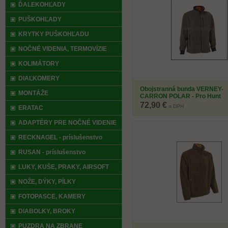
ĎALEKOHĽADY
PUŠKOHĽADY
KRYTKY PUŠKOHĽADU
NOČNÉ VIDENIA, TERMOVÍZIE
KOLIMÁTORY
DIAĽKOMERY
Obojstranná bunda VERNEY-
MONTÁŽE
CARRON POLAR - Pro Hunt
72,90 €
s DPH
ERATAC
ADAPTÉRY PRE NOČNÉ VIDENIE
RECKNAGEL - príslušenstvo
RUSAN - príslušenstvo
LUKY, KUŠE, PRAKY, AIRSOFT
NOŽE, DÝKY, PÍLKY
FOTOPASCE, KAMERY
DIABOLKY, BROKY
PUZDRA NA ZBRANE