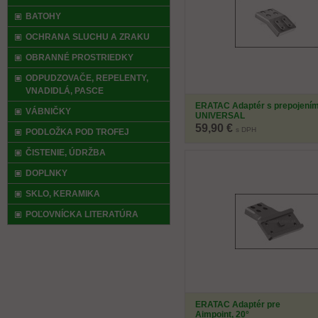
BATOHY
OCHRANA SLUCHU A ZRAKU
OBRANNÉ PROSTRIEDKY
ODPUDZOVAČE, REPELENTY,
VNADIDLÁ, PASCE
ERATAC Adaptér s prepojení
VÁBNIČKY
UNIVERSAL
59,90 €
s DPH
PODLOŽKA POD TROFEJ
ČISTENIE, ÚDRŽBA
DOPLNKY
SKLO, KERAMIKA
POĽOVNÍCKA LITERATÚRA
ERATAC Adaptér pre
Aimpoint, 20°