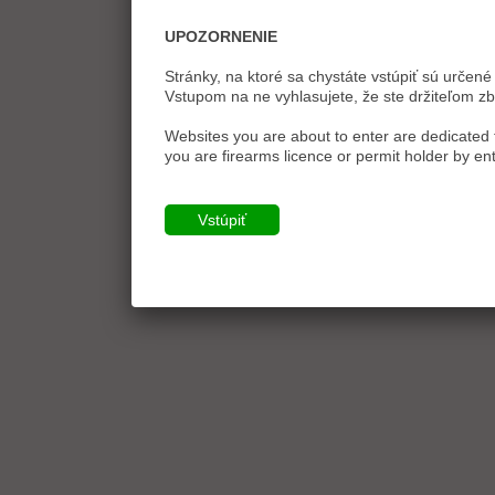
UPOZORNENIE
Stránky, na ktoré sa chystáte vstúpiť sú určené 
Vstupom na ne vyhlasujete, že ste držiteľom zb
Websites you are about to enter are dedicated t
you are firearms licence or permit holder by ent
Vstúpiť